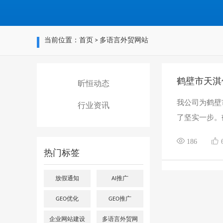
当前位置：
首页
> 多语言外贸网站
鹤壁市天淇
昕恒动态
我公司为鹤壁
行业资讯
了坚实一步。鹤
186
热门标签
放假通知
AI推广
GEO优化
GEO推广
企业网站建设
多语言外贸网