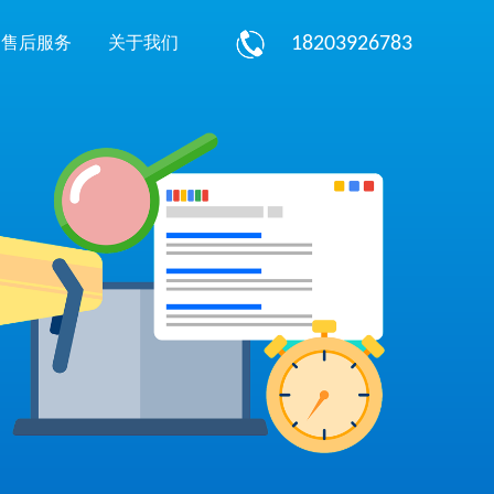
18203926783
售后服务
关于我们