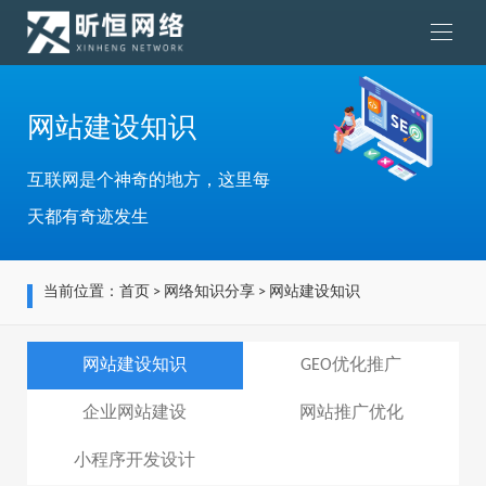
网站建设知识
互联网是个神奇的地方，这里每
天都有奇迹发生
当前位置：
首页
>
网络知识分享
>
网站建设知识
网站建设知识
GEO优化推广
企业网站建设
网站推广优化
小程序开发设计