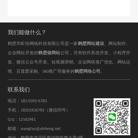
我们能做什么？
鹤壁市昕恒网络科技有限公司是一家
鹤壁网站建设
、网站制作、
企业网站开发的
鹤壁做网站
公司，另有软件系统开发、小程序开
发、微信公众号开发、短视频营销、企业网络推广优化、网站运
维、百度爱采购、360推广等服务的
鹤壁网络公司
。
联系我们
电话：182-0392-6783
手机：18203926783（微信同号）
Q Q：12162961
邮箱：wangtao@xinheng.net